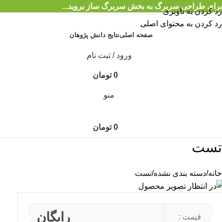
برای طراحی سربرگ به بخش سربرگ ساز بروید...
رد کردن به ناوبری
رد کردن به محتوای اصلی
صفحه اصلی
نتایج دانش پژوهان
ورود / ثبت نام
0
تومان
منو
0
تومان
تست
خانه
دسته بندی نشده
تست
رایگان
قیمت :