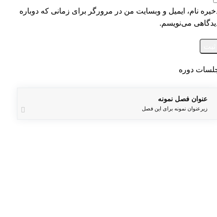
خیره نام، ایمیل و وبسایت من در مرورگر برای زمانی که دوباره
یدگاهی می‌نویسم.
لسات دوره
عنوان فصل نمونه
زیرعنوان نمونه برای این فصل
مدرسه تخصصی غمز و دلک
موسس : مجید ثابتی
سلامتی گوارای وجودتان