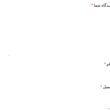
یدگاه شما
*
ام
*
یمیل
*