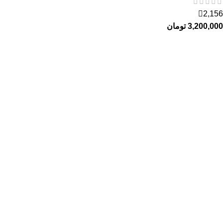
2,156
3,200,000
تومان