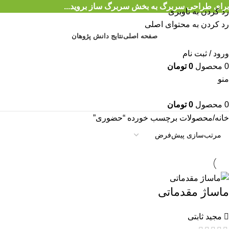
برای طراحی سربرگ به بخش سربرگ ساز بروید...
رد کردن به ناوبری
رد کردن به محتوای اصلی
صفحه اصلی
نتایج دانش پژوهان
ورود / ثبت نام
0
محصول
0
تومان
منو
0
محصول
0
تومان
خانه
محصولات برچسب خورده “حضوری”
ماساژ مقدماتی
مجید ثابتی