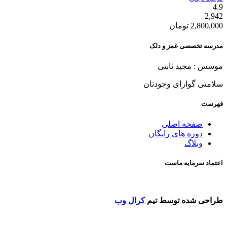
4.9
2,942
2,800,000
تومان
مدرسه تخصصی غمز و دلک
موسس : مجید ثابتی
سلامتی گوارای وجودتان
فهرست
صفحه اصلی
دوره های رایگان
وبلاگ
اعتماد سرمایه ماست
طراحی شده توسط تیم
کرال وب