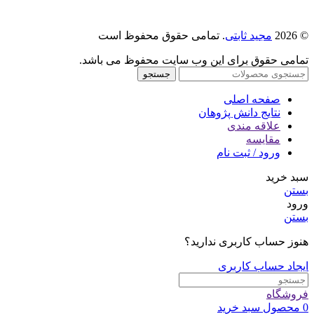
© 2026
مجید ثابتی
. تمامی حقوق محفوظ است
تمامی حقوق برای این وب سایت محفوظ می باشد.
جستجو
صفحه اصلی
نتایج دانش پژوهان
علاقه مندی
مقایسه
ورود / ثبت نام
سبد خرید
بستن
ورود
بستن
هنوز حساب کاربری ندارید؟
ایجاد حساب کاربری
فروشگاه
0
محصول
سبد خرید