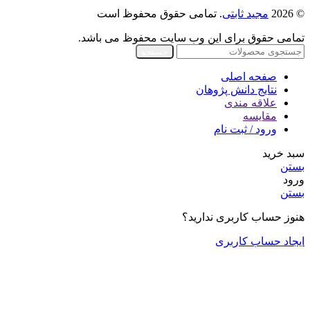
© 2026
مجید ثابتی
. تمامی حقوق محفوظ است
تمامی حقوق برای این وب سایت محفوظ می باشد.
جستجو
صفحه اصلی
نتایج دانش پژوهان
علاقه مندی
مقایسه
ورود / ثبت نام
سبد خرید
بستن
ورود
بستن
هنوز حساب کاربری ندارید؟
ایجاد حساب کاربری