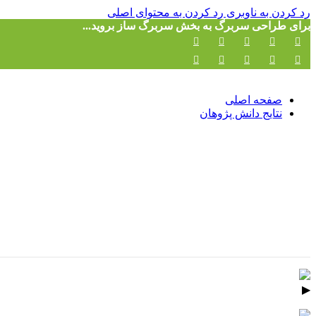
رد کردن به ناوبری
رد کردن به محتوای اصلی
برای طراحی سربرگ به بخش سربرگ ساز بروید...
صفحه اصلی
نتایج دانش پژوهان
▶